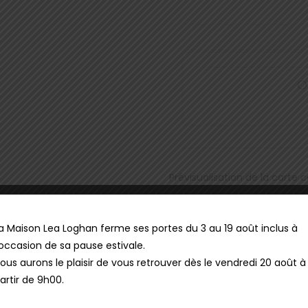
Prévisualisation de la carte
Ajouter au panier
a Maison Lea Loghan ferme ses portes du 3 au 19 août inclus à
'occasion de sa pause estivale.
ous aurons le plaisir de vous retrouver dès le vendredi 20 août à
artir de 9h00.