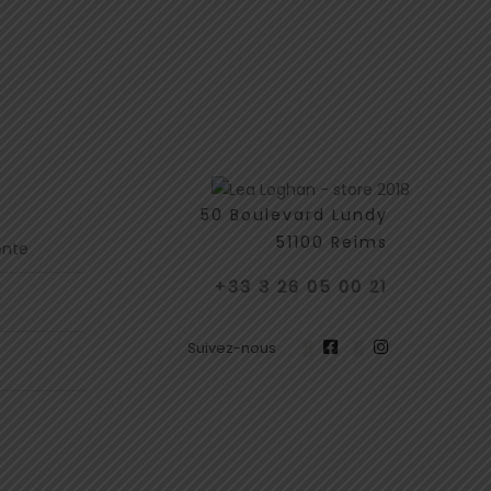
50 Boulevard Lundy
51100 Reims
ente
+33 3 26 05 00 21
Suivez-nous