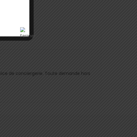
rvice de conciergerie. Toute demande hors