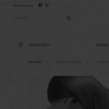
Suivez-nous
MARQUES
HOM
Accueil
Idées Cadeaux
Coiffur