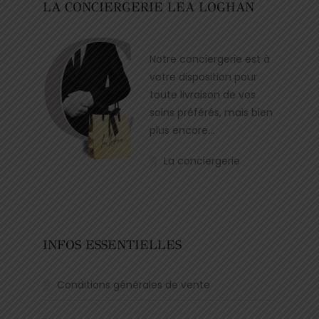
LA CONCIERGERIE LEA LOGHAN
Notre conciergerie est à
votre disposition pour
toute livraison de vos
soins préférés, mais bien
plus encore…
La conciergerie
INFOS ESSENTIELLES
Conditions générales de vente