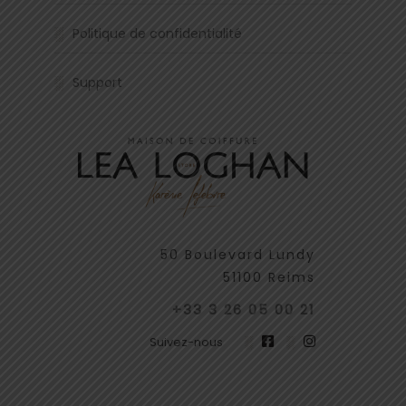
Politique de confidentialité
Support
50 Boulevard Lundy
51100 Reims
+33 3 26 05 00 21
Suivez-nous