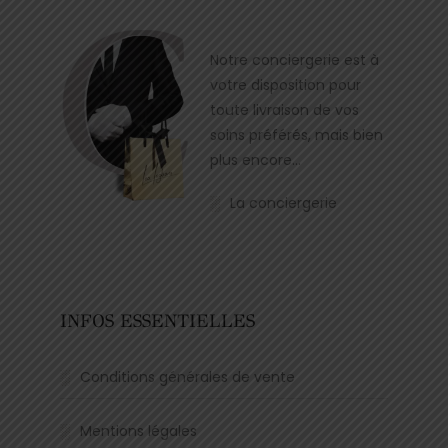
Notre conciergerie est à
votre disposition pour
toute livraison de vos
soins préférés, mais bien
plus encore…
La conciergerie
INFOS ESSENTIELLES
Conditions générales de vente
Mentions légales