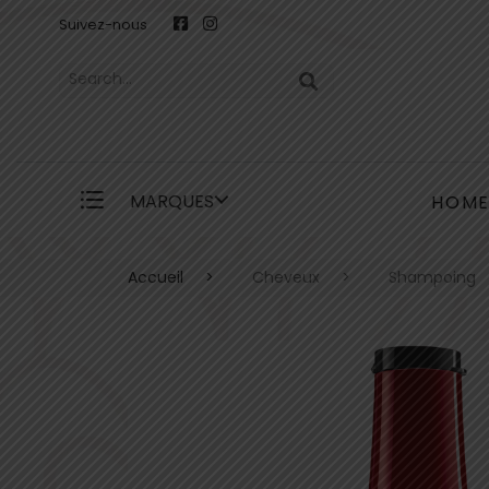
Suivez-nous
MARQUES
HOM
Accueil
Cheveux
Shampoing