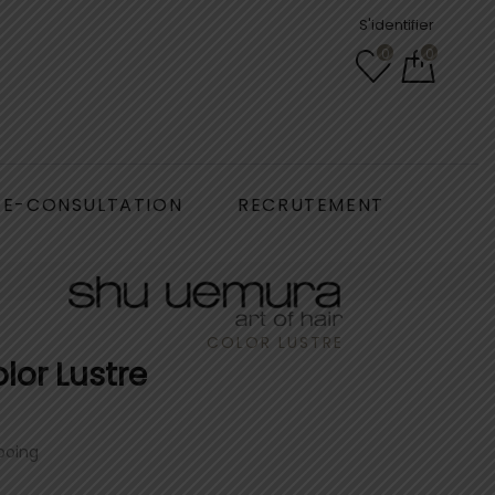
S'identifier
0
0
E-CONSULTATION
RECRUTEMENT
COLOR LUSTRE
or Lustre
oing