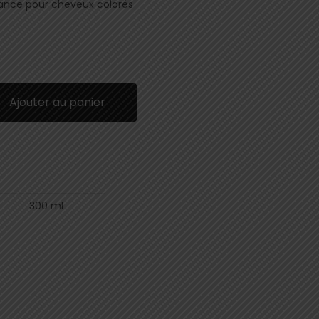
lance pour cheveux colorés
Ajouter au panier
300 ml