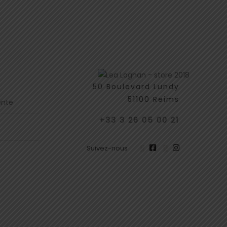
50 Boulevard Lundy
51100 Reims
ente
+33 3 26 05 00 21
Suivez-nous