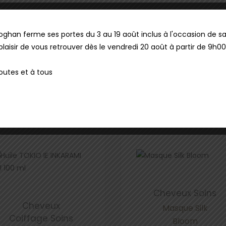
 rincer abondamment.
oghan ferme ses portes du 3 au 19 août inclus à l'occasion de sa
plaisir de vous retrouver dès le vendredi 20 août à partir de 9h00
toutes et à tous
Cheveux
Soins
Cheveux
Masque Silk
Coiffage
Soins
Bloom