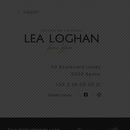
Support
50 Boulevard Lundy
51100 Reims
+33 3 26 05 00 21
Suivez-nous
Tous droits réservés - Lea