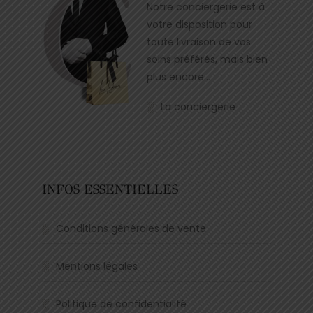
Notre conciergerie est à
votre disposition pour
toute livraison de vos
soins préférés, mais bien
plus encore…
La conciergerie
INFOS ESSENTIELLES
Conditions générales de vente
Mentions légales
Politique de confidentialité